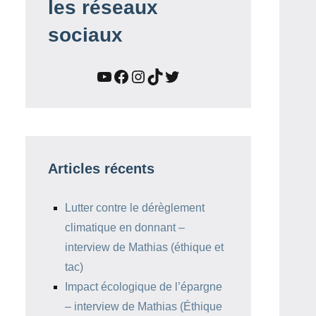
les réseaux
sociaux
YouTube
Facebook
Instagram
TikTok
Twitter
Articles récents
Lutter contre le dérèglement
climatique en donnant –
interview de Mathias (éthique et
tac)
Impact écologique de l’épargne
– interview de Mathias (Éthique