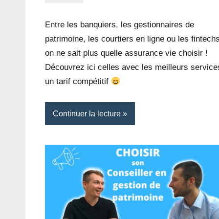
30
8
octobre
commentaires
Entre les banquiers, les gestionnaires de
2022
patrimoine, les courtiers en ligne ou les fintechs
on ne sait plus quelle assurance vie choisir !
Découvrez ici celles avec les meilleurs service
un tarif compétitif
Continuer la lecture