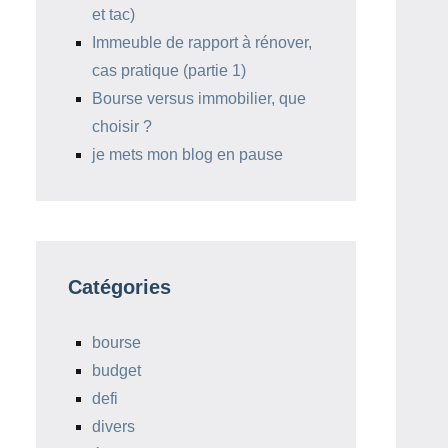
et tac)
Immeuble de rapport à rénover,
cas pratique (partie 1)
Bourse versus immobilier, que
choisir ?
je mets mon blog en pause
Catégories
bourse
budget
defi
divers