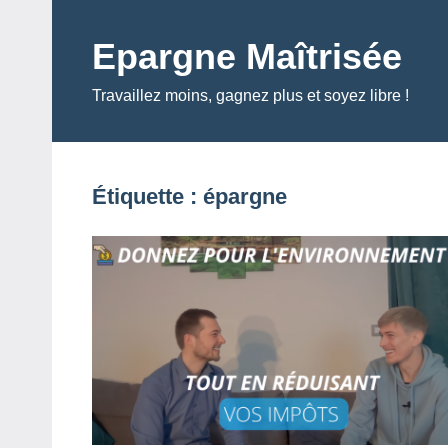
Aller
au
Epargne Maîtrisée
contenu
Travaillez moins, gagnez plus et soyez libre !
Étiquette :
épargne