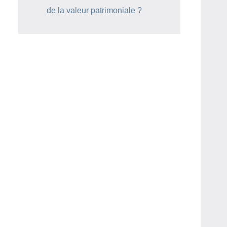
de la valeur patrimoniale ?