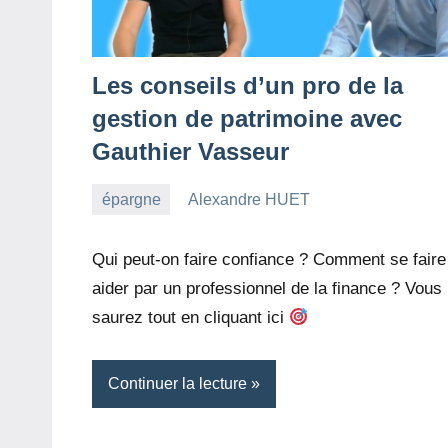
Les conseils d’un pro de la
gestion de patrimoine avec
Gauthier Vasseur
épargne
Alexandre HUET
18
2
septembre
commentaires
Qui peut-on faire confiance ? Comment se faire
2022
aider par un professionnel de la finance ? Vous
saurez tout en cliquant ici
Continuer la lecture