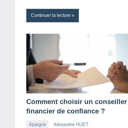
Continuer la lecture
Comment choisir un conseiller
financier de confiance ?
épargne
Alexandre HUET