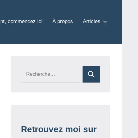
nt, commencez ici
À propos
Articles
Recherche
Rechercher
pour :
Retrouvez moi sur