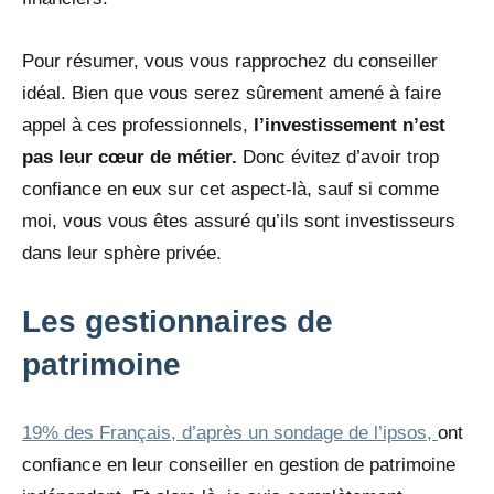
Pour résumer, vous vous rapprochez du conseiller
idéal. Bien que vous serez sûrement amené à faire
appel à ces professionnels,
l’investissement n’est
pas leur cœur
de métier.
Donc évitez d’avoir trop
confiance en eux sur cet aspect-là, sauf si comme
moi, vous vous êtes assuré qu’ils sont investisseurs
dans leur sphère privée.
Les gestionnaires de
patrimoine
19% des Français, d’après un sondage de l’ipsos,
ont
confiance en leur conseiller en gestion de patrimoine