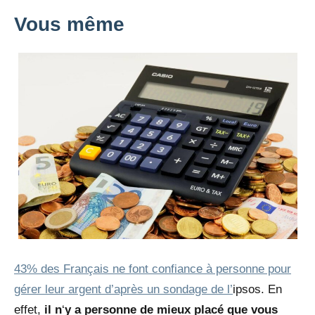
Vous même
43% des Français ne font confiance à personne pour
gérer leur argent d’après un sondage de l’
ipsos. En
effet,
il n
‘
y a personne de mieux placé que vous