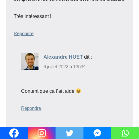
Très intéressant !
Répondre
Alexandre HUET
dit :
6 juillet 2022 à 13h34
Content que ça t’ait aidé
Répondre
Fabien
dit :