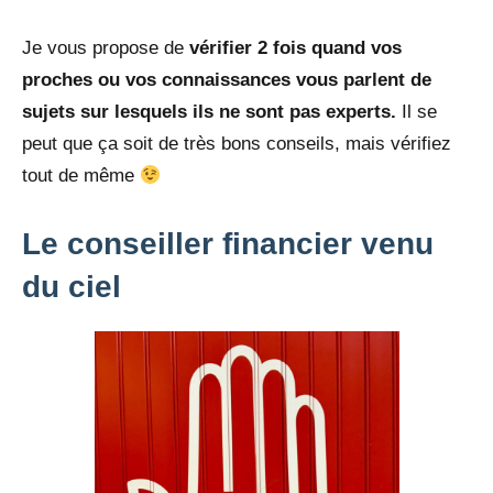
Je vous propose de
vérifier 2 fois quand vos
proches ou vos connaissances vous parlent de
sujets sur lesquels ils ne sont pas experts.
Il se
peut que ça soit de très bons conseils, mais vérifiez
tout de même
Le conseiller financier venu
du ciel