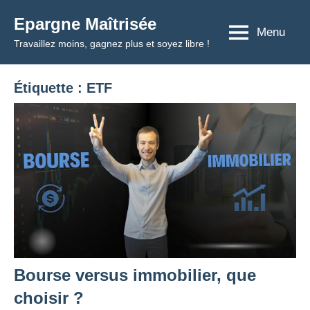
Aller
Epargne Maîtrisée
au
Menu
Travaillez moins, gagnez plus et soyez libre !
contenu
Étiquette :
ETF
Bourse versus immobilier, que
choisir ?