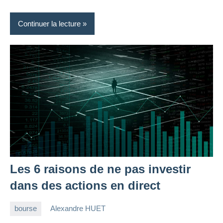
Continuer la lecture
Les 6 raisons de ne pas investir
dans des actions en direct
bourse
Alexandre HUET
10
7