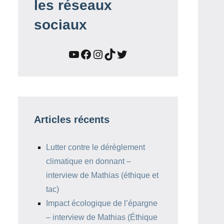
les réseaux
sociaux
YouTube
Facebook
Instagram
TikTok
Twitter
Articles récents
Lutter contre le dérèglement
climatique en donnant –
interview de Mathias (éthique et
tac)
Impact écologique de l’épargne
– interview de Mathias (Éthique