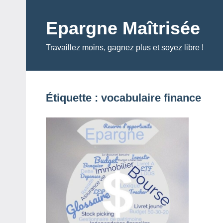
Aller
au
Epargne Maîtrisée
contenu
Travaillez moins, gagnez plus et soyez libre !
Étiquette :
vocabulaire finance