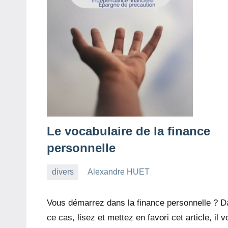
Le vocabulaire de la finance
personnelle
divers
Alexandre HUET
23
Aucun
mars
commentaire
Vous démarrez dans la finance personnelle ? 
2022
ce cas, lisez et mettez en favori cet article, il 