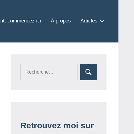
nt, commencez ici
À propos
Articles
Recherche
Rechercher
pour :
Retrouvez moi sur