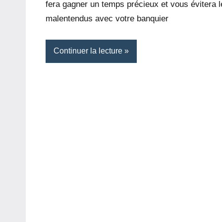
fera gagner un temps précieux et vous évitera l
malentendus avec votre banquier
Continuer la lecture