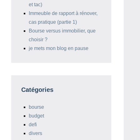
et tac)
Immeuble de rapport à rénover,
cas pratique (partie 1)
Bourse versus immobilier, que
choisir ?
je mets mon blog en pause
Catégories
bourse
budget
defi
divers