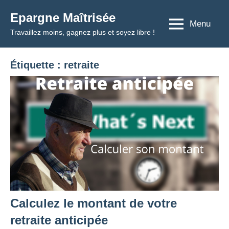
Aller
Epargne Maîtrisée
au
Menu
Travaillez moins, gagnez plus et soyez libre !
contenu
Étiquette :
retraite
Calculez le montant de votre
retraite anticipée