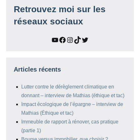
Retrouvez moi sur les
réseaux sociaux
YouTube
Facebook
Instagram
TikTok
Twitter
Articles récents
Lutter contre le dérèglement climatique en
donnant – interview de Mathias (éthique et tac)
Impact écologique de l’épargne – interview de
Mathias (Éthique et tac)
Immeuble de rapport à rénover, cas pratique
(partie 1)
Bourse versus immobilier, que choisir ?