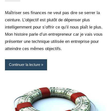
20
4
mars
commentaires
Maîtriser ses finances ne veut pas dire se serrer la
2022
ceinture. L’objectif est plutôt de dépenser plus
intelligemment pour s’offrir ce qu’il nous plaît le plus.
Mon histoire parle d’un entrepreneur car je vais vous
présenter une technique utilisée en entreprise pour
atteindre ces mêmes objectifs.
Continuer la lecture