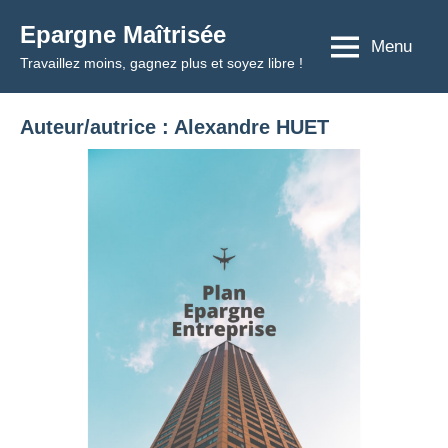
Aller
Epargne Maîtrisée
au
Menu
Travaillez moins, gagnez plus et soyez libre !
contenu
Auteur/autrice :
Alexandre HUET