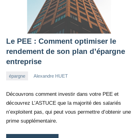
Le PEE : Comment optimiser le
rendement de son plan d’épargne
entreprise
épargne
Alexandre HUET
24
Aucun
avril
commentaire
Découvrons comment investir dans votre PEE et
2022
découvrez L’ASTUCE que la majorité des salariés
n’exploitent pas, qui peut vous permettre d’obtenir une
prime supplémentaire.