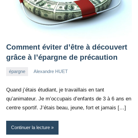
Comment éviter d’être à découvert
grâce à l’épargne de précaution
épargne
Alexandre HUET
13
6
mars
commentaires
Quand j’étais étudiant, je travaillais en tant
2022
qu’animateur. Je m’occupais d’enfants de 3 à 6 ans en
centre sportif. J’étais beau, jeune, fort et jamais […]
Continuer la lecture