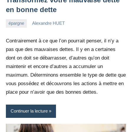
en bonne dette
épargne
Alexandre HUET
10
1
avril
commentaire
Contrairement à ce que l’on pourrait penser, il n’y a
2022
pas que des mauvaises dettes. Il y en a certaines
dont on doit se débarrasser, d’autres qu’on doit
maintenir et encore d’autres a accumuler un
maximum. Déterminons ensemble le type de dette que
vous possédez et découvrons les actions à mettre en
place pour n’avoir que des bonnes dettes.
Continuer la lecture