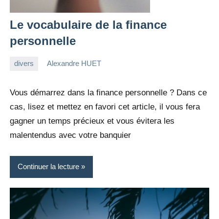
Le vocabulaire de la finance
personnelle
divers
Alexandre HUET
23
Aucun
mars
commentaire
Vous démarrez dans la finance personnelle ? Dans ce
2022
cas, lisez et mettez en favori cet article, il vous fera
gagner un temps précieux et vous évitera les
malentendus avec votre banquier
Continuer la lecture