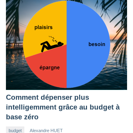
Comment dépenser plus
intelligemment grâce au budget à
base zéro
budget
Alexandre HUET