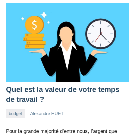
Quel est la valeur de votre temps
de travail ?
budget
Alexandre HUET
6
3
mars
commentaires
Pour la grande majorité d’entre nous, l’argent que
2022